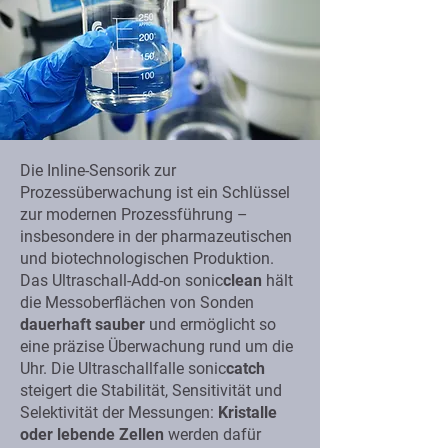
Die Inline-Sensorik zur
Prozessüberwachung ist ein Schlüssel
zur modernen Prozessführung –
insbesondere in der pharmazeutischen
und biotechnologischen Produktion.
Das Ultraschall-Add-on sonic
clean
hält
die Messoberflächen von Sonden
dauerhaft sauber
und ermöglicht so
eine präzise Überwachung rund um die
Uhr. Die Ultraschallfalle sonic
catch
steigert die Stabilität, Sensitivität und
Selektivität der Messungen:
Kristalle
oder lebende Zellen
werden dafür