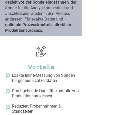
gezielt vor der Sonde eingefangen
, der
Sonde für die Analyse präsentiert und
anschließend wieder in den Prozess
entlassen. Für exakte Daten und
optimale Prozesskontrolle direkt im
Produktionsprozess.
Vorteile
Exakte Inline-Messung von Sonden
für genaue Echtzeitdaten
Durchgehende Qualitätskontrolle von
Produktionsprozessen
Reduziert Probennahmen &
Standzeiten