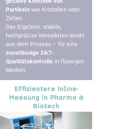
gezielte Kontrolle von
Partikeln
wie Kristallen oder
Zellen.
Das Ergebnis: stabile,
hochpräzise Messdaten direkt
aus dem Prozess – für eine
zuverlässige 24/7-
Qualitätskontrolle
in flüssigen
Medien.
Effizientere Inline-
Messung in Pharma &
Biotech