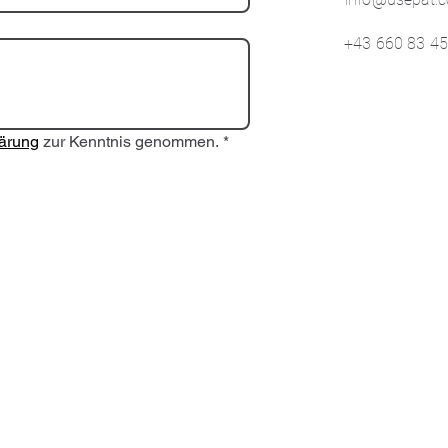
+43 660 83 45
ärung
 zur Kenntnis genommen.
*