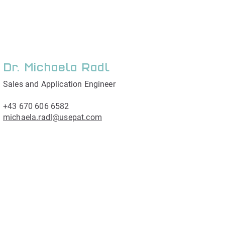
Dr. Michaela Radl
Sales and Application Engineer
+43 670 606 6582
michaela.radl@usepat.com