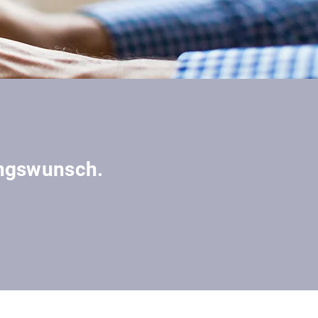
gswunsch.