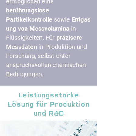
ermöglichen eine
berührungslose
Partikelkontrolle
sowie
Entgas
ung von Messvolumina
in
Flüssigkeiten.
Für
präzisere
Messdaten
in Produktion und
Forschung, selbst unter
anspruchsvollen chemischen
Bedingungen.
Leistungsstarke
Lösung für Produktion
und R&D