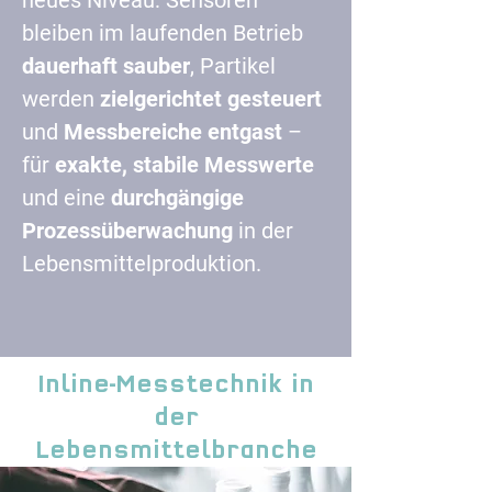
neues Niveau: Sensoren
bleiben im
laufenden Betrieb
dauerhaft sauber
, Partikel
werden
zielgerichtet gesteuert
und
Messbereiche entgast
–
für
exakte, stabile Messwerte
und eine
durchgängige
Prozessüberwachung
in der
Lebensmittelproduktion.
Inline-Messtechnik in
der
Lebensmittelbranche