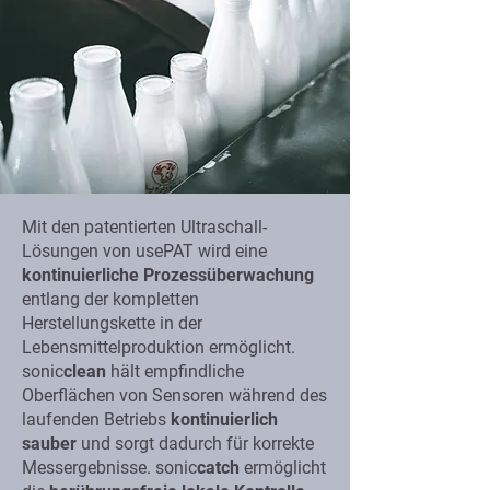
Mit den patentierten Ultraschall-
Lösungen von usePAT wird eine
kontinuierliche Prozessüberwachung
entlang der kompletten
Herstellungskette in der
Lebensmittelproduktion ermöglicht.
sonic
clean
hält empfindliche
Oberflächen von Sensoren während des
laufenden Betriebs
kontinuierlich
sauber
und sorgt dadurch für korrekte
Messergebnisse. sonic
catch
ermöglicht