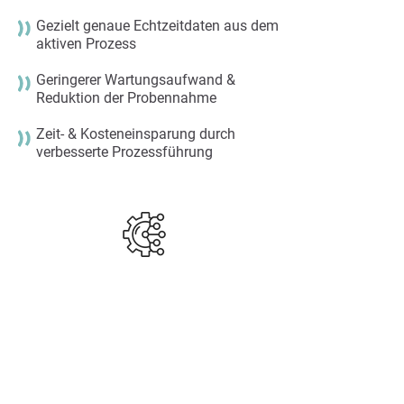
Gezielt genaue Echtzeitdaten aus dem
aktiven Prozess
Geringerer Wartungsaufwand &
Reduktion der Probennahme
Zeit- & Kosteneinsparung durch
verbesserte Prozessführung
Anwendungsgebiete
Fermentation
Produktion von Getränken und
flüssigen Lebensmitteln