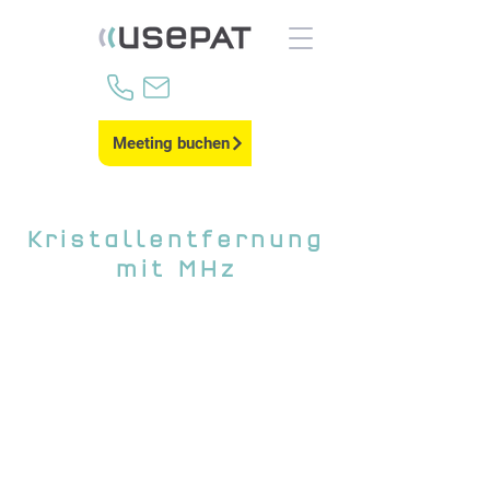
Meeting buchen
Kristallentfernung
mit MHz